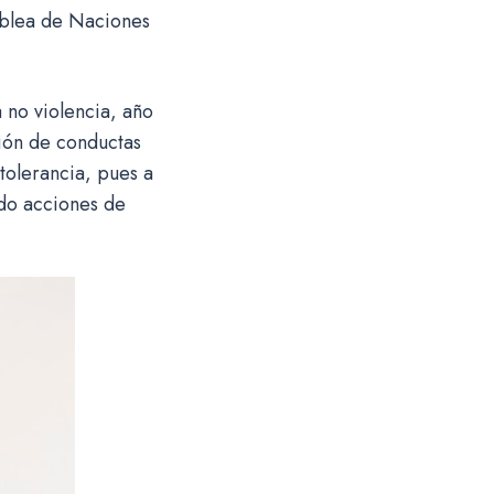
blea de Naciones
 no violencia, año
ión de conductas
tolerancia, pues a
ndo acciones de