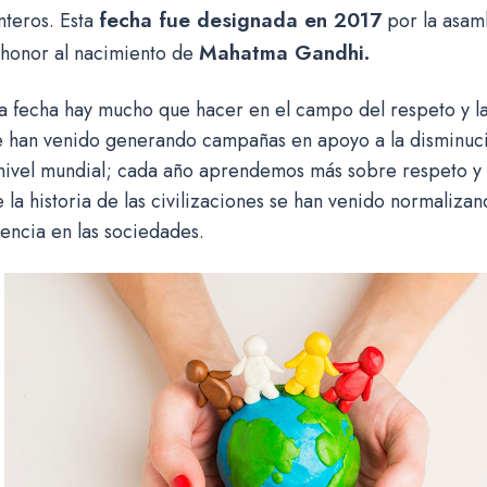
fecha fue designada en 2017
nteros. Esta
por la asam
Mahatma Gandhi.
 honor al nacimiento de
la fecha hay mucho que hacer en el campo del respeto y la
e han venido generando campañas en apoyo a la disminuc
 nivel mundial; cada año aprendemos más sobre respeto y 
e la historia de las civilizaciones se han venido normaliza
lencia en las sociedades.