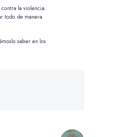
ontra la violencia.
ar todo de manera
émoslo saber en los