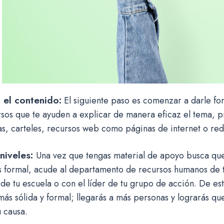
 el contenido:
El siguiente paso es comenzar a darle fo
sos que te ayuden a explicar de manera eficaz el tema, 
as, carteles, recursos web como páginas de internet o red
niveles:
Una vez que tengas material de apoyo busca qu
 formal, acude al departamento de recursos humanos de tu
 de tu escuela o con el líder de tu grupo de acción. De e
s sólida y formal; llegarás a más personas y lograrás qu
u causa.