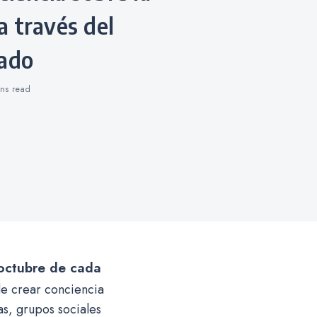
a través del
iado
ins
read
octubre de cada
de crear conciencia
as, grupos sociales