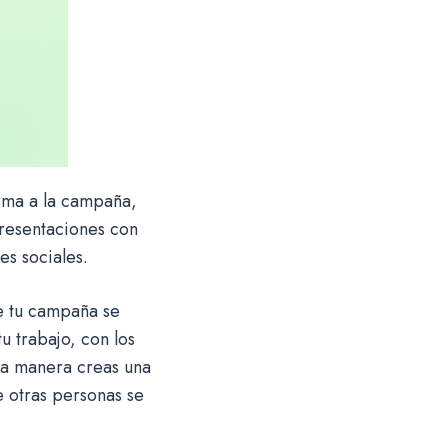
rma a la campaña,
presentaciones con
es sociales.
e tu campaña se
 trabajo, con los
sta manera creas una
e otras personas se