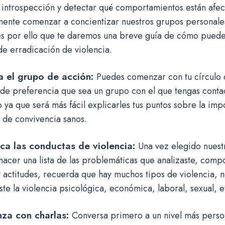
introspección y detectar qué comportamientos están afec
mente comenzar a concientizar nuestros grupos personales
 es por ello que te daremos una breve guía de cómo puede
e erradicación de violencia.
ta el grupo de acción:
Puedes comenzar con tu círculo 
 de preferencia que sea un grupo con el que tengas conta
 ya que será más fácil explicarles tus puntos sobre la imp
 de convivencia sanos.
ica las conductas de violencia:
Una vez elegido nuest
acer una lista de las problemáticas que analizaste, comp
y actitudes, recuerda que hay muchos tipos de violencia, n
ste la violencia psicológica, económica, laboral, sexual, e
za con charlas:
Conversa primero a un nivel más person