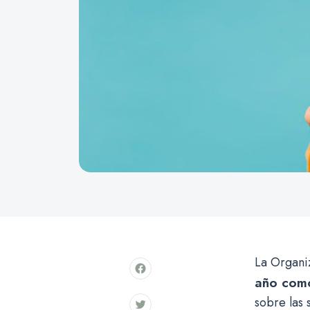
La Organi
año como
sobre las 