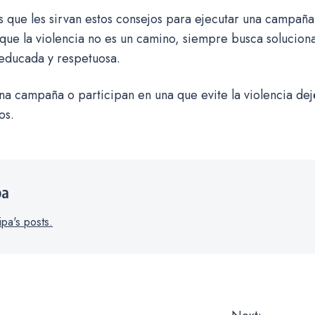
que les sirvan estos consejos para ejecutar una campaña c
que la violencia no es un camino, siempre busca solucion
 educada y respetuosa.
na campaña o participan en una que evite la violencia dej
os.
pa
ipa's posts.