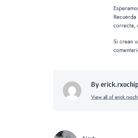
Esperamos 
Recuerda 
correcta,
Si crean u
comentari
By erick.rxochi
View all of erick.rxoch