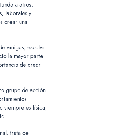
tando a otros,
, laborales y
s crear una
de amigos, escolar
cto la mayor parte
ortancia de crear
ro grupo de acción
ortamientos
o siempre es física;
tc.
al, trata de