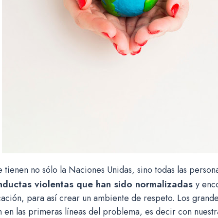
e tienen no sólo la Naciones Unidas, sino todas las person
nductas violentas que han sido normalizadas
y enc
cación, para así crear un ambiente de respeto. Los grand
 en las primeras líneas del problema, es decir con nuest