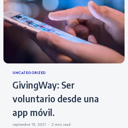
Categories
UNCATEGORIZED
GivingWay: Ser
voluntario desde una
app móvil.
septiembre 18, 2021
2 mins
read