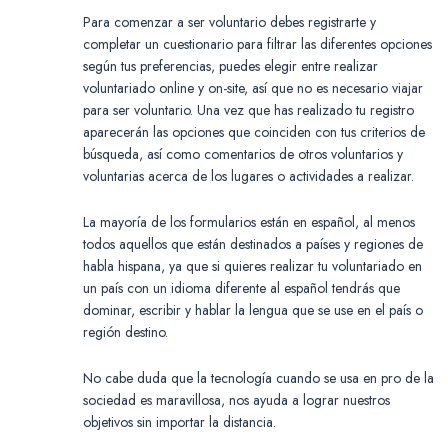
Para comenzar a ser voluntario debes registrarte y
completar un cuestionario para filtrar las diferentes opciones
según tus preferencias, puedes elegir entre realizar
voluntariado online y on-site, así que no es necesario viajar
para ser voluntario. Una vez que has realizado tu registro
aparecerán las opciones que coinciden con tus criterios de
búsqueda, así como comentarios de otros voluntarios y
voluntarias acerca de los lugares o actividades a realizar.
La mayoría de los formularios están en español, al menos
todos aquellos que están destinados a países y regiones de
habla hispana, ya que si quieres realizar tu voluntariado en
un país con un idioma diferente al español tendrás que
dominar, escribir y hablar la lengua que se use en el país o
región destino.
No cabe duda que la tecnología cuando se usa en pro de la
sociedad es maravillosa, nos ayuda a lograr nuestros
objetivos sin importar la distancia.